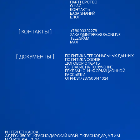
ПАРТНЕРСТВО
О НАС
КОНТАКТЫ
БАЗА ЗНАНИЙ
БЛОГ
[ КОНТАКТЫ ]
+78003332278
ZAKAZ@INTERKASSA.ONLINE
TELEGRAM
MAX
[ ДОКУМЕНТЫ ]
ПОЛИТИКА ПЕРСОНАЛЬНЫХ ДАННЫХ
ПОЛИТИКА COOKIE
ДОГОВОР ОФЕРТЫ
СОГЛАСИЕ НА ПОЛУЧЕНИЕ
РЕКЛАМНО-ИНФОРМАЦИОННОЙ
РАССЫЛКИ
ОГРН: 317237500144024
ИНТЕРНЕТ КАССА
АДРЕС: 350911, КРАСНОДАРСКИЙ КРАЙ, Г КРАСНОДАР, УЛ ИМ.
МАЧУГИ В.Н., Д. 24