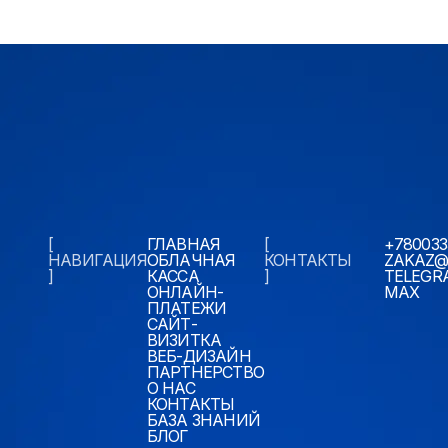
[
ГЛАВНАЯ
[
+780033
НАВИГАЦИЯ
ОБЛАЧНАЯ
КОНТАКТЫ
ZAKAZ@
]
КАССА
]
TELEGR
ОНЛАЙН-
MAX
ПЛАТЕЖИ
САЙТ-
ВИЗИТКА
ВЕБ-ДИЗАЙН
ПАРТНЕРСТВО
О НАС
КОНТАКТЫ
БАЗА ЗНАНИЙ
БЛОГ