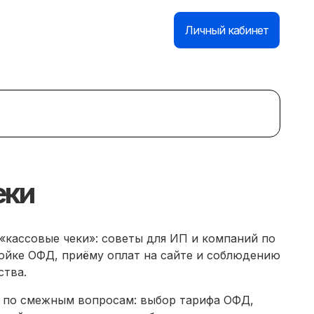
База знаний
Контакты
Личный кабинет
еки
«кассовые чеки»: советы для ИП и компаний по
ойке ОФД, приёму оплат на сайте и соблюдению
ства.
 по смежным вопросам: выбор тарифа ОФД,