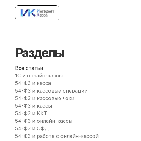
Облачная Касса
Онлайн
инет
Разделы
Все статьи
1С и онлайн-кассы
54-ФЗ и касса
54-ФЗ и кассовые операции
54-ФЗ и кассовые чеки
54-ФЗ и кассы
54-ФЗ и ККТ
54-ФЗ и онлайн-кассы
54-ФЗ и ОФД
54-ФЗ и работа с онлайн-кассой