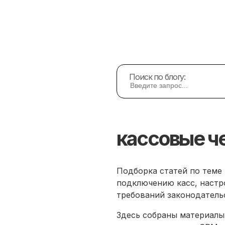
-платежи
Сайт-Визитка
Веб-Дизайн
Партнерство
О нас
Поиск по блогу:
кассовые ч
Подборка статей по теме 
подключению касс, настр
требований законодатель
Здесь собраны материалы