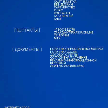
САЙТ-ВИЗИТКА
ВЕБ-ДИЗАЙН
ПАРТНЕРСТВО
О НАС
КОНТАКТЫ
БАЗА ЗНАНИЙ
БЛОГ
[ КОНТАКТЫ ]
+78003332278
ZAKAZ@INTERKASSA.ONLINE
TELEGRAM
MAX
[ ДОКУМЕНТЫ ]
ПОЛИТИКА ПЕРСОНАЛЬНЫХ ДАННЫХ
ПОЛИТИКА COOKIE
ДОГОВОР ОФЕРТЫ
СОГЛАСИЕ НА ПОЛУЧЕНИЕ
РЕКЛАМНО-ИНФОРМАЦИОННОЙ
РАССЫЛКИ
ОГРН: 317237500144024
ИНТЕРНЕТ КАССА