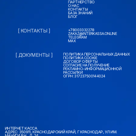
ПАРТНЕРСТВО
О НАС
КОНТАКТЫ
БАЗА ЗНАНИЙ
БЛОГ
[ КОНТАКТЫ ]
+78003332278
ZAKAZ@INTERKASSA.ONLINE
TELEGRAM
MAX
[ ДОКУМЕНТЫ ]
ПОЛИТИКА ПЕРСОНАЛЬНЫХ ДАННЫХ
ПОЛИТИКА COOKIE
ДОГОВОР ОФЕРТЫ
СОГЛАСИЕ НА ПОЛУЧЕНИЕ
РЕКЛАМНО-ИНФОРМАЦИОННОЙ
РАССЫЛКИ
ОГРН: 317237500144024
ИНТЕРНЕТ КАССА
АДРЕС: 350911, КРАСНОДАРСКИЙ КРАЙ, Г КРАСНОДАР, УЛ ИМ.
МАЧУГИ В.Н., Д. 24