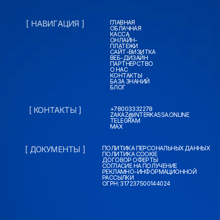
[ НАВИГАЦИЯ ]
ГЛАВНАЯ
ОБЛАЧНАЯ
КАССА
ОНЛАЙН-
ПЛАТЕЖИ
САЙТ-ВИЗИТКА
ВЕБ-ДИЗАЙН
ПАРТНЕРСТВО
О НАС
КОНТАКТЫ
БАЗА ЗНАНИЙ
БЛОГ
[ КОНТАКТЫ ]
+78003332278
ZAKAZ@INTERKASSA.ONLINE
TELEGRAM
MAX
[ ДОКУМЕНТЫ ]
ПОЛИТИКА ПЕРСОНАЛЬНЫХ ДАННЫХ
ПОЛИТИКА COOKIE
ДОГОВОР ОФЕРТЫ
СОГЛАСИЕ НА ПОЛУЧЕНИЕ
РЕКЛАМНО-ИНФОРМАЦИОННОЙ
РАССЫЛКИ
ОГРН: 317237500144024