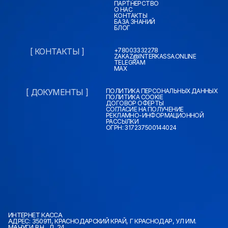
ПАРТНЕРСТВО
О НАС
КОНТАКТЫ
БАЗА ЗНАНИЙ
БЛОГ
[ КОНТАКТЫ ]
+78003332278
ZAKAZ@INTERKASSA.ONLINE
TELEGRAM
MAX
[ ДОКУМЕНТЫ ]
ПОЛИТИКА ПЕРСОНАЛЬНЫХ ДАННЫХ
ПОЛИТИКА COOKIE
ДОГОВОР ОФЕРТЫ
СОГЛАСИЕ НА ПОЛУЧЕНИЕ
РЕКЛАМНО-ИНФОРМАЦИОННОЙ
РАССЫЛКИ
ОГРН: 317237500144024
ИНТЕРНЕТ КАССА
АДРЕС: 350911, КРАСНОДАРСКИЙ КРАЙ, Г КРАСНОДАР, УЛ ИМ.
МАЧУГИ В.Н., Д. 24