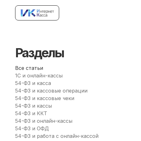
Облачная Касса
Онлайн
инет
Разделы
Все статьи
1С и онлайн-кассы
54-ФЗ и касса
54-ФЗ и кассовые операции
54-ФЗ и кассовые чеки
54-ФЗ и кассы
54-ФЗ и ККТ
54-ФЗ и онлайн-кассы
54-ФЗ и ОФД
54-ФЗ и работа с онлайн-кассой