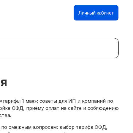
База знаний
Контакты
Личный кабинет
ая
«тарифы 1 мая»: советы для ИП и компаний по
ойке ОФД, приёму оплат на сайте и соблюдению
ства.
 по смежным вопросам: выбор тарифа ОФД,