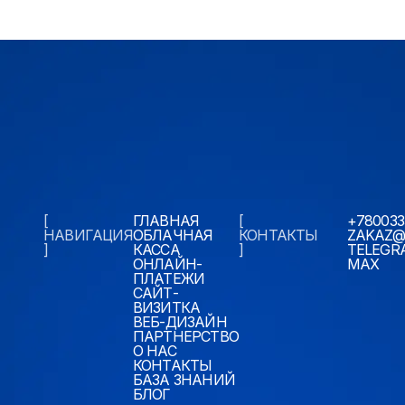
[
ГЛАВНАЯ
[
+780033
НАВИГАЦИЯ
ОБЛАЧНАЯ
КОНТАКТЫ
ZAKAZ@
]
КАССА
]
TELEGR
ОНЛАЙН-
MAX
ПЛАТЕЖИ
САЙТ-
ВИЗИТКА
ВЕБ-ДИЗАЙН
ПАРТНЕРСТВО
О НАС
КОНТАКТЫ
БАЗА ЗНАНИЙ
БЛОГ