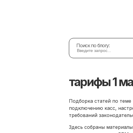
-платежи
Сайт-Визитка
Веб-Дизайн
Партнерство
О нас
Поиск по блогу:
тарифы 1 м
Подборка статей по теме 
подключению касс, настр
требований законодатель
Здесь собраны материалы