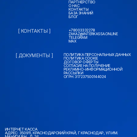
ПАРТНЕРСТВО
О НАС
КОНТАКТЫ
БАЗА ЗНАНИЙ
БЛОГ
[ КОНТАКТЫ ]
+78003332278
ZAKAZ@INTERKASSA.ONLINE
TELEGRAM
MAX
[ ДОКУМЕНТЫ ]
ПОЛИТИКА ПЕРСОНАЛЬНЫХ ДАННЫХ
ПОЛИТИКА COOKIE
ДОГОВОР ОФЕРТЫ
СОГЛАСИЕ НА ПОЛУЧЕНИЕ
РЕКЛАМНО-ИНФОРМАЦИОННОЙ
РАССЫЛКИ
ОГРН: 317237500144024
ИНТЕРНЕТ КАССА
АДРЕС: 350911, КРАСНОДАРСКИЙ КРАЙ, Г КРАСНОДАР, УЛ ИМ.
МАЧУГИ В.Н., Д. 24